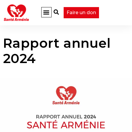
Faire un don
Rapport annuel
2024