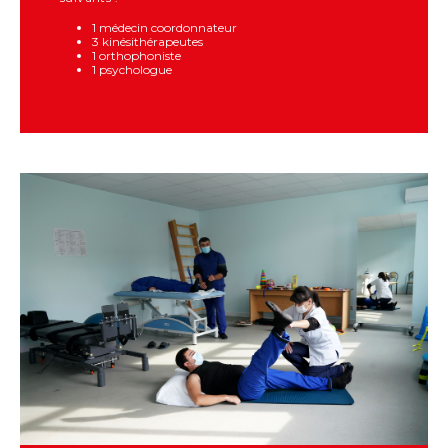
1 médecin coordonnateur
3 kinésithérapeutes
1 orthophoniste
1 psychologue