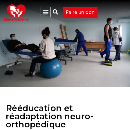
Faire un don
Rééducation et
réadaptation neuro-
orthopédique