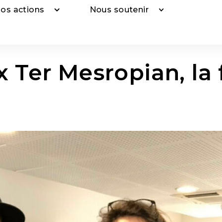
os actions
Nous soutenir
x Ter Mesropian, l