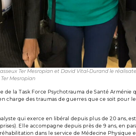
sseux Ter Mesropian et David Vital-Durand le réalisate
 Ter Mesropian
rtie de la Task Force Psychotrauma de Santé Arménie
n charge des traumas de guerres que ce soit pour les 
lyste qui exerce en libéral depuis plus de 20 ans, est
ises). Elle accompagne depuis près de 9 ans, en paral
 réhabilitation dans le service de Médecine Physique e