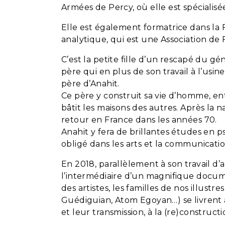
Armées de Percy, où elle est spécialis
Elle est également formatrice dans la
analytique, qui est une Association d
C’est la petite fille d’un rescapé du gé
père qui en plus de son travail à l’usin
père d’Anahit.
Ce père y construit sa vie d’homme, en
bâtit les maisons des autres. Après la 
retour en France dans les années 70.
Anahit y fera de brillantes études en 
obligé dans les arts et la communicati
En 2018, parallèlement à son travail d
l’intermédiaire d’un magnifique docum
des artistes, les familles de nos illust
Guédiguian, Atom Egoyan…) se livrent à 
et leur transmission, à la (re)constructio