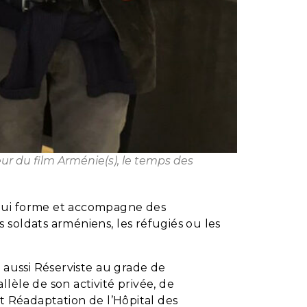
ur du film Arménie(s), le temps des
 qui forme et accompagne des
soldats arméniens, les réfugiés ou les
 aussi Réserviste au grade de
lèle de son activité privée, de
t Réadaptation de l’Hôpital des