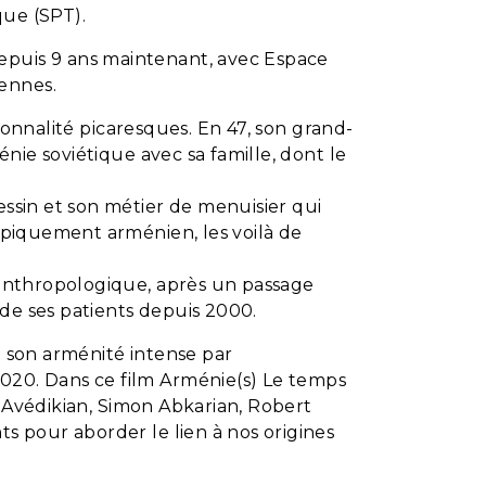
que (SPT).
epuis 9 ans maintenant, avec Espace
ennes.
rsonnalité picaresques. En 47, son grand-
énie soviétique avec sa famille, dont le
essin et son métier de menuisier qui
typiquement arménien, les voilà de
t anthropologique, après un passage
de ses patients depuis 2000.
t son arménité intense par
2020. Dans ce film Arménie(s) Le temps
ge Avédikian, Simon Abkarian, Robert
ts pour aborder le lien à nos origines