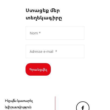
Ստացեք մեր
տեղեկագիրը
Գրանցվել
Ինչպե՞ս կատարել
նվիրատվություն