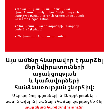
● Ֆրանս-հայկական ակադեմիական
գիտահետազոտական կազմակերպության
ստեղծում (Երևան) /French-Armenian Academic
Research Organisation
● Կենսաբանական ռեսուրսների կենտրոնի
ստեղծում (Երևան)
● 26 գիտական հրապարակումներ
Այս ամենը հնարավոր է դարձել
մեր նվիրատուների
աջակցության
և կամավորների
հանձնառության շնորհիվ:
Մեր գործողությունների և ձեռքբերումների
մասին ավելին իմանալու համար կարդացե՛ք մեր
տարեկան հաշվետվությունը
։