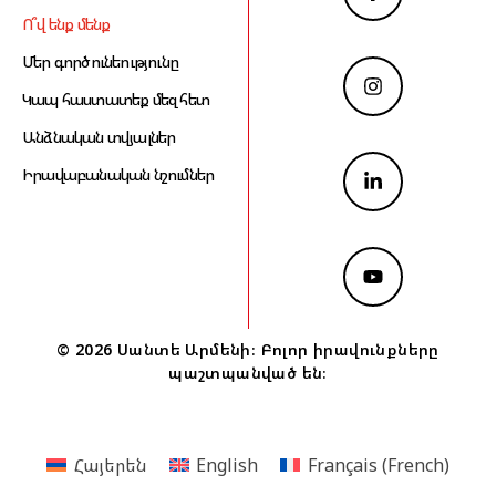
Ո՞վ ենք մենք
Մեր գործունեությունը
Կապ հաստատեք մեզ հետ
Անձնական տվյալներ
Իրավաբանական նշումներ
© 2026 Սանտե Արմենի։ Բոլոր իրավունքները
պաշտպանված են։
Հայերեն
English
Français
(
French
)