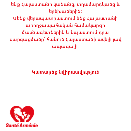
ենք Հայաստանի կանանց, տղամարդկանց և
երեխաներին:
Մենք վերապատրաստում ենք Հայաստանի
առողջապահական համակարգի
մասնագետներին և նպաստում դրա
զարգացմանը՝ հանուն Հայաստանի ավելի լավ
ապագայի։
Կատարեք նվիրատվություն