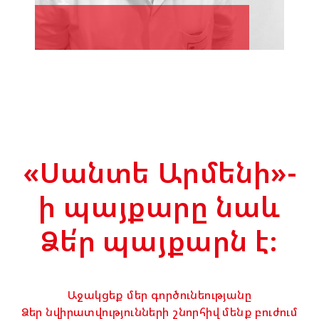
«Սանտե Արմենի»-
ի պայքարը նաև
Ձե՛ր պայքարն է։
Աջակցեք մեր գործունեությանը
Ձեր նվիրատվությունների շնորհիվ մենք բուժում