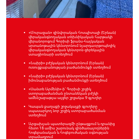
«Մուրացան» զինվորական հոսպիտալի (Երևան)
վերականգնողական տեխնիկական հարթակի
վերանորոգում Գորիսի ֆրանս-հայկական
սրտանոթային կենտրոնում նյարդաօրթոպեդիկ
վերականգնողական կենտրոն-ցերեկային
ստացիոնարի ստեղծում
«Նաիրի» բժշկական կենտրոնում (Երևան)
ուռուցքաբանության բաժանմունքի ստեղծում
«Նաիրի» բժշկական կենտրոնում (Երևան)
իմունաբանության բաժանմունքի ստեղծում
«Սանտե Արմենի»-ի՝ Գորիսի շրջիկ
ստորաբաժանման ընտանեկան բժշկի
ամենշաբաթյա այցեր շրջակա 9 գյուղեր
Կապան քաղաքի շրջակայքի գյուղերը
սպասարկող նոր շրջիկ ստորաբաժանման
ստեղծում
Արցախյան պատերազմի ընթացքում և դրանից
հետո 18 ամիս շարունակ զինծառայողներին
հոգեբանական և հոգեբուժական օգնության
տրամադրում