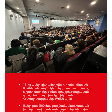
15-ից ավելի գիտաժողովներ, որոնք «Սանտե
Արմենի»-ն կազմակերպել է առողջապահության
ոլորտի տարբեր թեմաներով (բուժքույրական
գործ, ռևմատոլոգիա, կլինիկական
հետազոտություններ, ՔԿԱ և այլն)
Ավելի քան 500 ժամ բազմամասնագիտական
խորհրդատվական հանդիպումներ, հեռավար