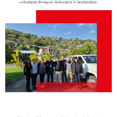
ստեղծված միության հիմնադիրն ու գործընկերը։