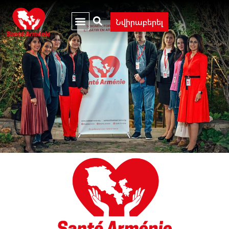
Նվիրաբերել