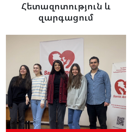
Հետազոտություն և
զարգացում