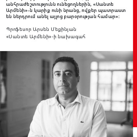
անհրաժեշտությունն ունեցողներին, «Սանտե
Արմենի»-ն կարիք ունի նրանց, ովքեր պատրաստ
են ներդրում անել այլոց բարօրության համար»:
Պրոֆեսոր Արսեն Մեքինյան
«Սանտե Արմենի»-ի նախագահ