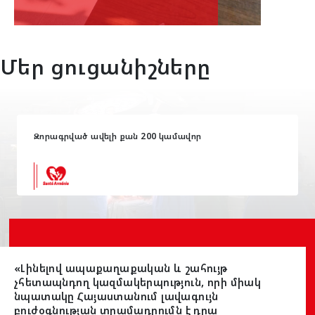
Մեր ցուցանիշները
Զորագրված ավելի քան 200 կամավոր
«Լինելով ապաքաղաքական և շահույթ
չհետապնդող կազմակերպություն, որի միակ
նպատակը Հայաստանում լավագույն
բուժօգնության տրամադրումն է դրա